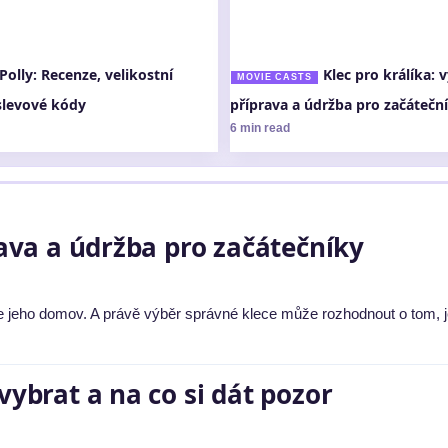
Polly: Recenze, velikostní
Klec pro králíka: v
MOVIE CASTS
slevové kódy
příprava a údržba pro začátečn
6 min read
prava a údržba pro začátečníky
, je jeho domov. A právě výběr správné klece může rozhodnout o tom, je
vybrat a na co si dát pozor