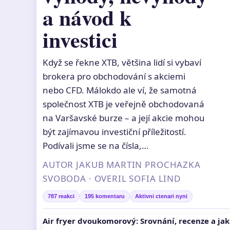
a návod k
investici
Když se řekne XTB, většina lidí si vybaví
brokera pro obchodování s akciemi
nebo CFD. Málokdo ale ví, že samotná
společnost XTB je veřejně obchodovaná
na Varšavské burze – a její akcie mohou
být zajímavou investiční příležitostí.
Podívali jsme se na čísla,…
AUTOR JAKUB MARTIN PROCHAZKA
SVOBODA · OVERIL SOFIA LIND
787 reakci
195 komentaru
Aktivni ctenari nyni
Air fryer dvoukomorový: Srovnání, recenze a jak