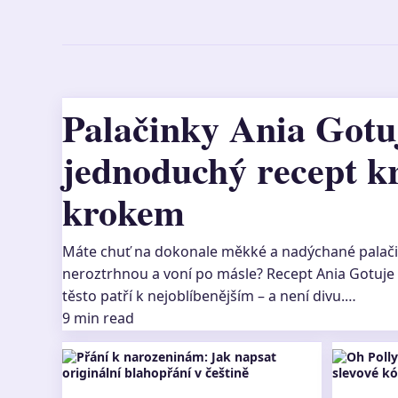
Palačinky Ania Gotu
jednoduchý recept k
krokem
Máte chuť na dokonale měkké a nadýchané palačin
neroztrhnou a voní po másle? Recept Ania Gotuj
těsto patří k nejoblíbenějším – a není divu.…
9 min read