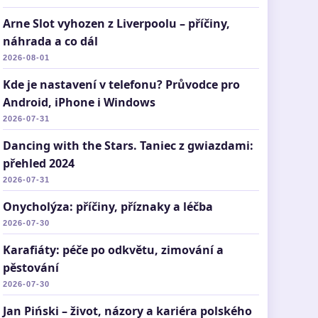
Arne Slot vyhozen z Liverpoolu – příčiny,
náhrada a co dál
2026-08-01
Kde je nastavení v telefonu? Průvodce pro
Android, iPhone i Windows
2026-07-31
Dancing with the Stars. Taniec z gwiazdami:
přehled 2024
2026-07-31
Onycholýza: příčiny, příznaky a léčba
2026-07-30
Karafiáty: péče po odkvětu, zimování a
pěstování
2026-07-30
Jan Piński – život, názory a kariéra polského