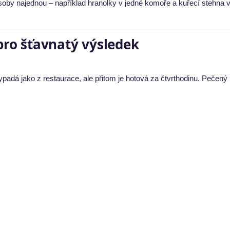
soby najednou – například hranolky v jedné komoře a kuřecí stehna 
 pro šťavnatý výsledek
vypadá jako z restaurace, ale přitom je hotová za čtvrthodinu. Pečený