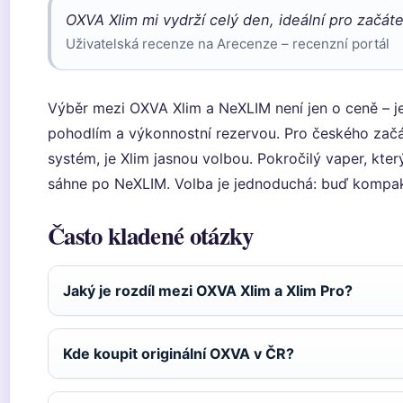
OXVA Xlim mi vydrží celý den, ideální pro začáte
Uživatelská recenze na Arecenze – recenzní portál
Výběr mezi OXVA Xlim a NeXLIM není jen o ceně – 
pohodlím a výkonnostní rezervou. Pro českého začát
systém, je Xlim jasnou volbou. Pokročilý vaper, kte
sáhne po NeXLIM. Volba je jednoduchá: buď kompak
Často kladené otázky
Jaký je rozdíl mezi OXVA Xlim a Xlim Pro?
Kde koupit originální OXVA v ČR?