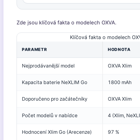
Zde jsou klíčová fakta o modelech OXVA.
Klíčová fakta o modelech OX
PARAMETR
HODNOTA
Nejprodávanější model
OXVA Xlim
Kapacita baterie NeXLIM Go
1800 mAh
Doporučeno pro začátečníky
OXVA Xlim
Počet modelů v nabídce
4 (Xlim, NeXLI
Hodnocení Xlim Go (Arecenze)
97 %