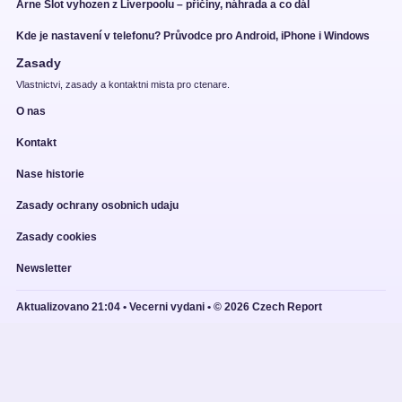
Arne Slot vyhozen z Liverpoolu – příčiny, náhrada a co dál
Kde je nastavení v telefonu? Průvodce pro Android, iPhone i Windows
Zasady
Vlastnictvi, zasady a kontaktni mista pro ctenare.
O nas
Kontakt
Nase historie
Zasady ochrany osobnich udaju
Zasady cookies
Newsletter
Aktualizovano 21:04 • Vecerni vydani • © 2026 Czech Report