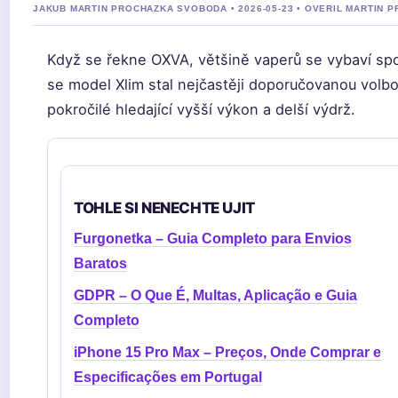
JAKUB MARTIN PROCHAZKA SVOBODA • 2026-05-23 • OVERIL MARTIN 
Když se řekne OXVA, většině vaperů se vybaví spol
se model Xlim stal nejčastěji doporučovanou volbo
pokročilé hledající vyšší výkon a delší výdrž.
TOHLE SI NENECHTE UJIT
Furgonetka – Guia Completo para Envios
Baratos
GDPR – O Que É, Multas, Aplicação e Guia
Completo
iPhone 15 Pro Max – Preços, Onde Comprar e
Especificações em Portugal