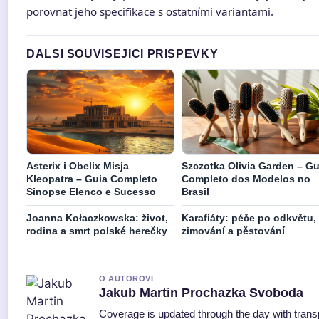
porovnat jeho specifikace s ostatními variantami.
DALSI SOUVISEJICI PRISPEVKY
Asterix i Obelix Misja
Szczotka Olivia Garden – Gu
Kleopatra – Guia Completo
Completo dos Modelos no
Sinopse Elenco e Sucesso
Brasil
Joanna Kołaczkowska: život,
Karafiáty: péče po odkvětu,
rodina a smrt polské herečky
zimování a pěstování
O AUTOROVI
Jakub Martin Prochazka Svoboda
Coverage is updated through the day with tran