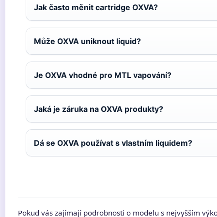
Jak často měnit cartridge OXVA?
Může OXVA uniknout liquid?
Je OXVA vhodné pro MTL vapování?
Jaká je záruka na OXVA produkty?
Dá se OXVA používat s vlastním liquidem?
Pokud vás zajímají podrobnosti o modelu s nejvyšším výk