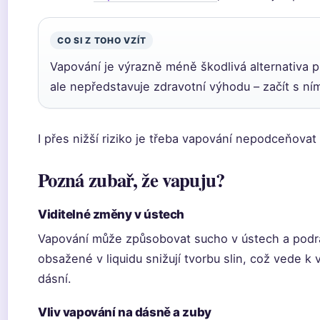
CO SI Z TOHO VZÍT
Vapování je výrazně méně škodlivá alternativa pro
ale nepředstavuje zdravotní výhodu – začít s n
I přes nižší riziko je třeba vapování nepodceňova
Pozná zubař, že vapuju?
Viditelné změny v ústech
Vapování může způsobovat sucho v ústech a podráž
obsažené v liquidu snižují tvorbu slin, což vede k
dásní.
Vliv vapování na dásně a zuby