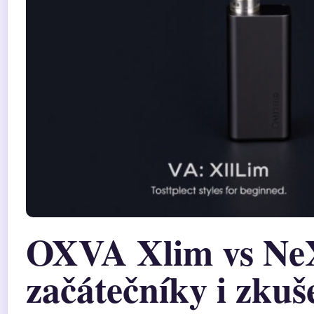
OXVA Xlim vs Ne
začátečníky i zkuš